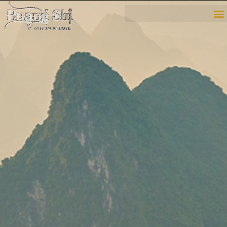
内
容
を
ス
キ
ッ
プ