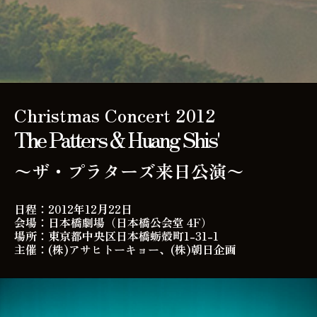
Christmas Concert 2012
The Patters & Huang Shis'
〜ザ・プラターズ来日公演〜
日程：2012年12月22日
会場：日本橋劇場（日本橋公会堂 4F）
場所：東京都中央区日本橋蛎殻町1-31-1
主催：(株)アサヒトーキョー、(株)朝日企画