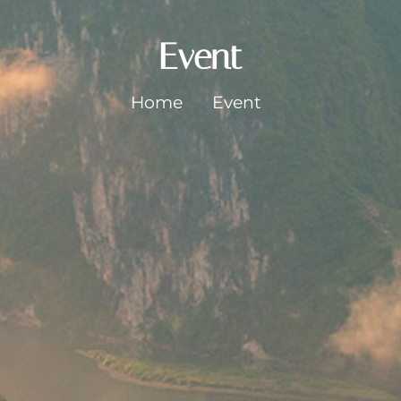
Event
Home
Event