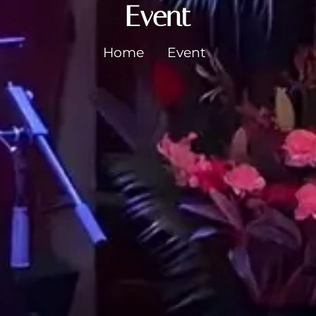
Event
Home
Event