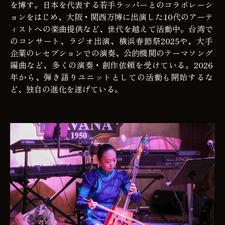
を博す。日本を代表する若手ラッパーとのコラボレーシ
ョンをはじめ、大阪・関西万博に出演した
10
代のアーテ
ィストへの楽曲提供など、世代を越えて活動中。台湾で
のコンサート、ラジオ出演、横浜春節祭
2025
や、大手
企業のレセプションでの演奏、公的機関のテーマソング
編曲など、多くの演奏・創作依頼を受けている。
2026
年から、弾き語りユニットとしての活動も開始するな
ど、独自の進化を遂げている。