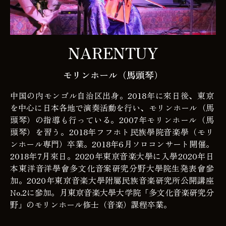
NARENTUY
モリンホール（馬頭琴）
中国の内モンゴル自治区出身。2018年に來日後、東京
を中心に日本各地で演奏活動を行い、モリンホール（馬
頭琴）の指導も行っている。2007年モリンホール（馬
頭琴）を習う。2018年フフホト民族學院音楽學（モリ
ンホール専門）卒業。2018年6月ソロコンサート開催。
2018年7月來日。2020年東京音楽大學に入學2020年日
本東洋音洋學會多文化音案研究分野大學院生発表會參
加。2020年東京音楽大學附屬民族音楽研究所公開講座
No.2に參加。月東京音楽大學大学院「多文化音楽研究分
野」のモリンホール修士（音楽）課程卒業。