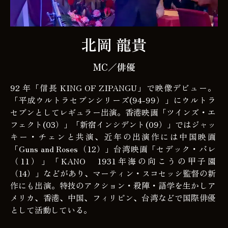
北岡 龍貴
MC／俳優
92 年「信長 KING OF ZIPANGU」で映像デビュー。
「平成ウルトラセブンシリーズ(94-99）」にウルトラ
セブンとしてレギュラー出演。香港映画「ツインズ・エ
フェクト(03）」「新宿インシデント(09）」ではジャッ
キー・チェンと共演、近年の出演作には中国映画
「Guns and Roses（12）」台湾映画「セデック・バレ
（11）」「KANO 1931年海の向こうの甲子園
（14）」などがあり、マーティン・スコセッシ監督の新
作にも出演。特技のアクション・殺陣・語学を生かしア
メリカ、香港、中国、フィリピン、台湾などで国際俳優
として活動している。