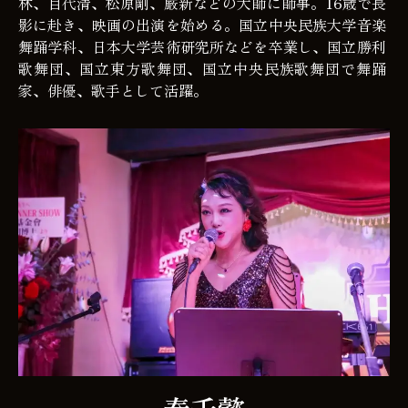
林、目代清、松原剛、厳新などの大師に師事。16歳で長
影に赴き、映画の出演を始める。国立中央民族大学音楽
舞踊学科、日本大学芸術研究所などを卒業し、国立勝利
歌舞団、国立東方歌舞団、国立中央民族歌舞団で舞踊
家、俳優、歌手として活躍。