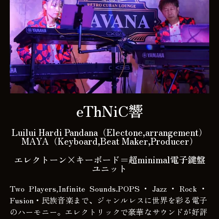
eThNiC響
Luilui Hardi Pandana（Electone,arrangement）
MAYA（Keyboard,Beat Maker,Producer）
エレクトーン×キーボード＝超minimal電子鍵盤
ユニット
Two Players,Infinite Sounds.POPS
・
Jazz
・
Rock
・
Fusion
・民族音楽まで、ジャンルレスに世界を彩る電子
のハーモニー。エレクトリックで豪華なサウンドが好評