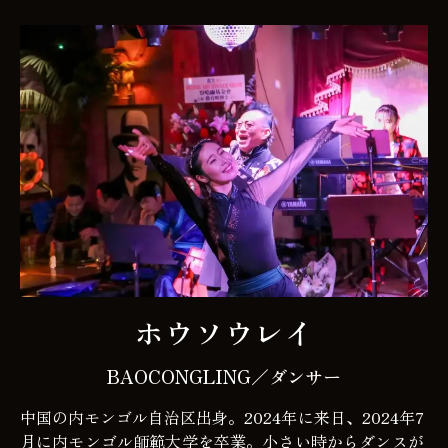
ホウソウレイ
BAOCONGLING／ダンサー
中国の内モンゴル自治区出身。2024年に来日、2024年7
月に内モンゴル師範大学を卒業。小さい時からダンスが