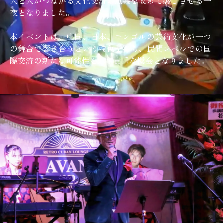
人と人がつながる文化交流の意義を改めて感じさせる一
夜となりました。
本イベントは、中国、日本、モンゴルの芸術文化が一つ
の舞台で響き合うという特色を持ち、民間レベルでの国
際交流の新たな可能性を示す貴重な機会となりました。