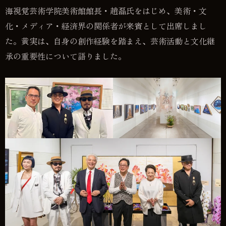
海視覚芸術学院美術館館長・趙磊氏をはじめ、美術・文
化・メディア・経済界の関係者が来賓として出席しまし
た。黄実は、自身の創作経験を踏まえ、芸術活動と文化継
承の重要性について語りました。