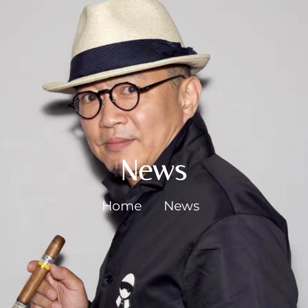
News
Home
News