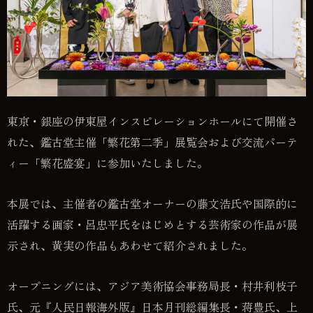
東京・銀座の伊東屋インスピレーションホールにて開催さ
れた、鑑古堂主催「繁花第二季」展覧会および交流パーテ
ィー「繁花盛宴」に参加いたしました。
本展では、主催者の鑑古堂オーナーの藤文浩氏や国際的に
活躍する画家・呂忠平氏をはじめとする芸術家の作品が展
示され、黄実の作品もあわせて紹介されました。
オープニングには、アジア美術協会事務局長・村井利枝子
氏、元『人民日報海外版』日本月刊総編集長・蒋豊氏、上