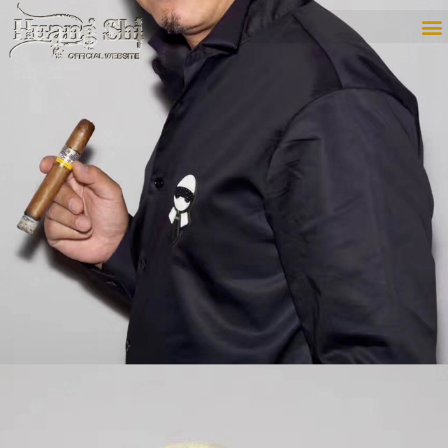
内
容
を
ス
キ
ッ
プ