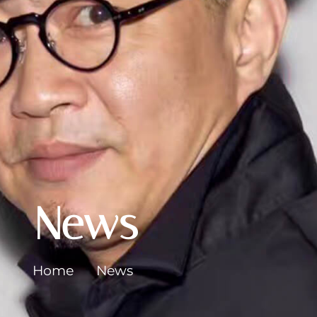
News
Home
News