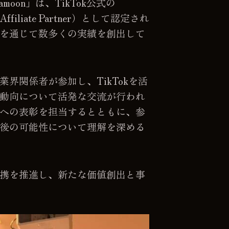
moon」は、TikTok公式の
 Affiliate Partner）として認定され
を通じて数多くの実績を創出して
界関係者が参加し、TikTokを活
動向について活発な交流が行われ
への表彰を担当するとともに、参
後の可能性について理解を深める
携を推進し、新たな価値創出と事