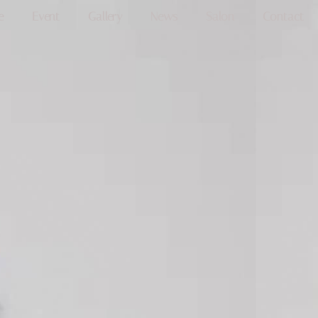
e
Event
Gallery
News
Salon
Contact